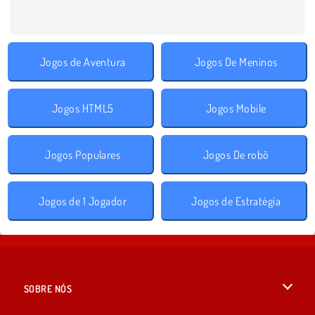
Jogos de Aventura
Jogos De Meninos
Jogos HTML5
Jogos Mobile
Jogos Populares
Jogos De robô
Jogos de 1 Jogador
Jogos de Estratégia
SOBRE NÓS