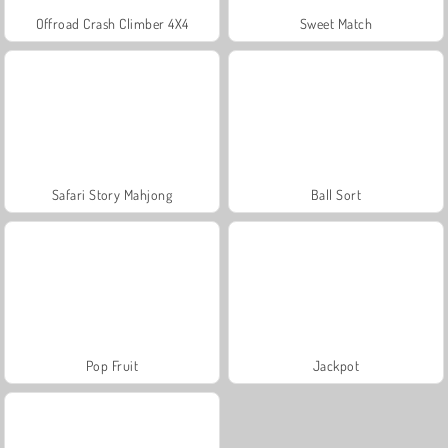
Offroad Crash Climber 4X4
Sweet Match
Safari Story Mahjong
Ball Sort
Pop Fruit
Jackpot