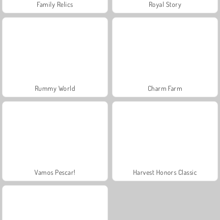
Family Relics
Royal Story
Rummy World
Charm Farm
Vamos Pescar!
Harvest Honors Classic