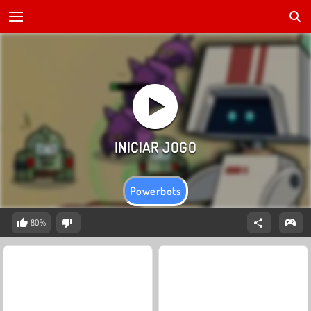
Powerbots
80%