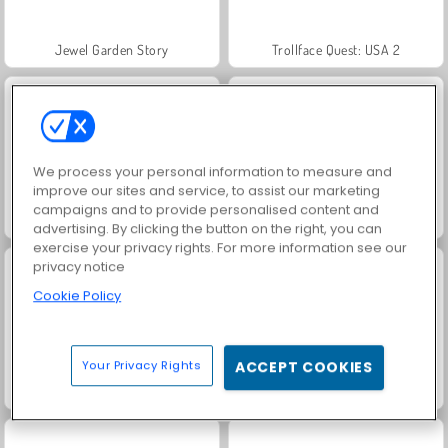
Jewel Garden Story
Trollface Quest: USA 2
We process your personal information to measure and
improve our sites and service, to assist our marketing
campaigns and to provide personalised content and
Heroes of Myths
Masha and the Bear: Meadows
advertising. By clicking the button on the right, you can
exercise your privacy rights. For more information see our
privacy notice
Cookie Policy
Your Privacy Rights
ACCEPT COOKIES
Juice Merge
Grand Mahjong Connect