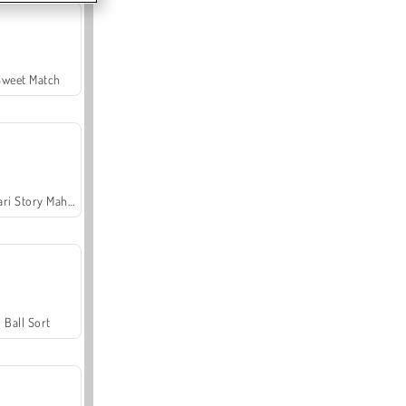
Sweet Match
Safari Story Mahjong
Ball Sort