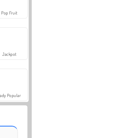
Pop Fruit
Jackpot
ady Popular