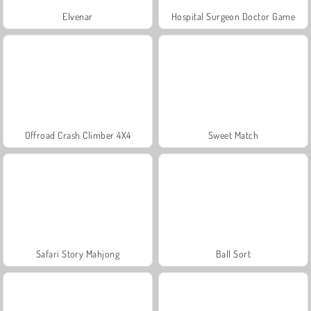
Elvenar
Hospital Surgeon Doctor Game
Offroad Crash Climber 4X4
Sweet Match
Safari Story Mahjong
Ball Sort