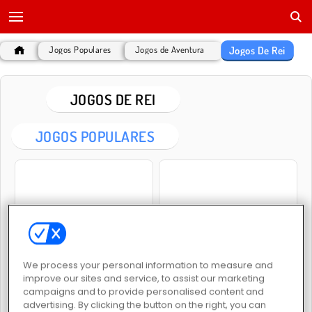
Jogos De Rei
Jogos Populares
Jogos de Aventura
JOGOS DE REI
JOGOS POPULARES
Assassinato
Defesa da Torre 2D
We process your personal information to measure and
improve our sites and service, to assist our marketing
campaigns and to provide personalised content and
advertising. By clicking the button on the right, you can