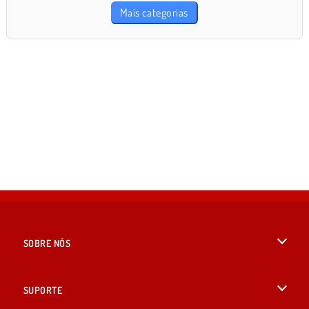
Mais categorias
SOBRE NÓS
Termos de uso
SUPORTE