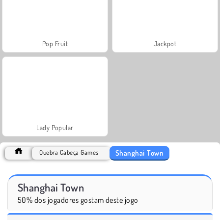
Pop Fruit
Jackpot
Lady Popular
Shanghai Town
Quebra Cabeça Games
Shanghai Town
50% dos jogadores gostam deste jogo