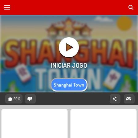
Shanghai Town
50%