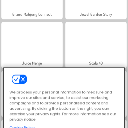
Grand Mahjong Connect
Jewel Garden Story
Juice Merge
Scala 40
We process your personal information to measure and
improve our sites and service, to assist our marketing
campaigns and to provide personalised content and
advertising. By clicking the button on the right, you can
Solitaire Social
Trollface Quest: USA 2
exercise your privacy rights. For more information see our
privacy notice
Cookie Policy