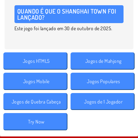
QUANDO É QUE O SHANGHAI TOWN FOI
LANÇADO?
Este jogo foi lançado em 30 de outubro de 2025.
Jogos HTML5
Jogos de Mahjong
Jogos Mobile
Jogos Populares
Jogos de Quebra Cabeça
Jogos de 1 Jogador
Try Now