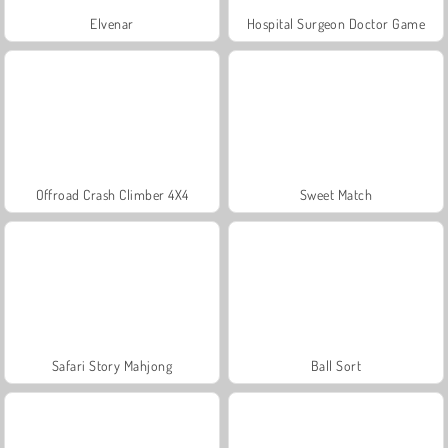
Elvenar
Hospital Surgeon Doctor Game
Offroad Crash Climber 4X4
Sweet Match
Safari Story Mahjong
Ball Sort