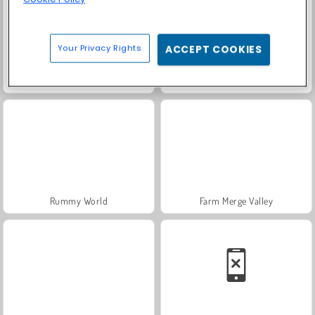
Your Privacy Rights
ACCEPT COOKIES
Fashion Princess - Dress Up for Girls
Masha and the Bear: Meadows
Rummy World
Farm Merge Valley