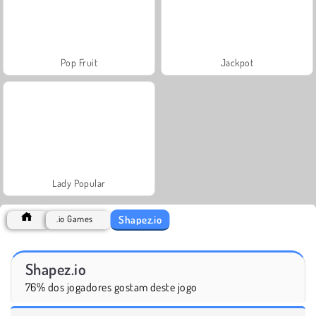
Pop Fruit
Jackpot
Lady Popular
Shapez.io
.io Games
Shapez.io
76% dos jogadores gostam deste jogo