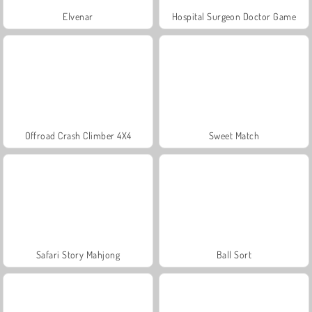
Elvenar
Hospital Surgeon Doctor Game
Offroad Crash Climber 4X4
Sweet Match
Safari Story Mahjong
Ball Sort