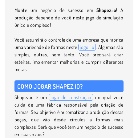
Monte um negócio de sucesso em
Shapez.io
! A
produção depende de você neste jogo de simulação
único e complexo!
Você assumirá o controle de uma empresa que fabrica
uma variedade de formas neste
jogo .io
. Algumas são
simples, outras, nem tanto. Você precisará criar
esteiras, implementar melhorias e cumprir diferentes
metas.
COMO JOGAR SHAPEZ.IO?
Shapez.io é um
jogo de construção
no qual você
cuida de uma fábrica responsável pela criação de
formas. Seu objetivo é automatizar a produção dessas
peças, que vão desde círculos a formas mais
complexas. Será que você tem um negócio de sucesso
em suas mãos?