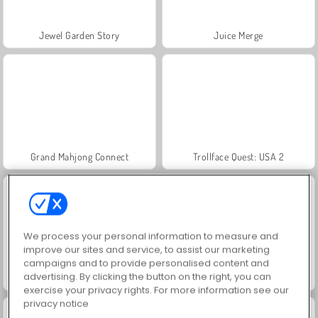
Jewel Garden Story
Juice Merge
Grand Mahjong Connect
Trollface Quest: USA 2
We process your personal information to measure and
improve our sites and service, to assist our marketing
campaigns and to provide personalised content and
advertising. By clicking the button on the right, you can
Masha and the Bear: Meadows
Solitaire Social
exercise your privacy rights. For more information see our
privacy notice