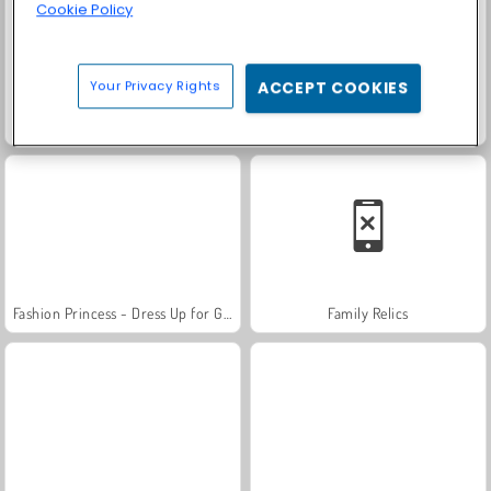
Cookie Policy
Your Privacy Rights
ACCEPT COOKIES
Rummy World
Scala 40
Fashion Princess - Dress Up for Girls
Family Relics