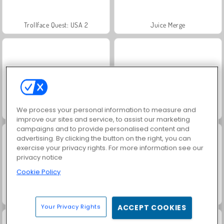
Trollface Quest: USA 2
Juice Merge
We process your personal information to measure and
Jewel Garden Story
Grand Mahjong Connect
improve our sites and service, to assist our marketing
campaigns and to provide personalised content and
advertising. By clicking the button on the right, you can
exercise your privacy rights. For more information see our
privacy notice
Cookie Policy
Harvest Honors Classic
Heroes of Myths
Your Privacy Rights
ACCEPT COOKIES