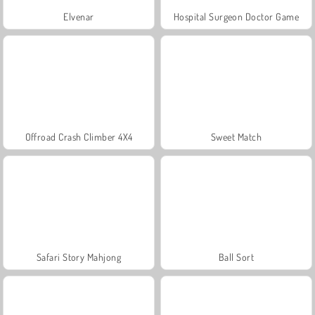
Elvenar
Hospital Surgeon Doctor Game
Offroad Crash Climber 4X4
Sweet Match
Safari Story Mahjong
Ball Sort