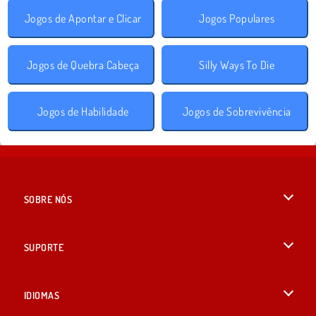
Jogos de Apontar e Clicar
Jogos Populares
Jogos de Quebra Cabeça
Silly Ways To Die
Jogos de Habilidade
Jogos de Sobrevivência
SOBRE NÓS
Termos de uso
SUPORTE
Nossa política de privacidade
Ajuda
IDIOMAS