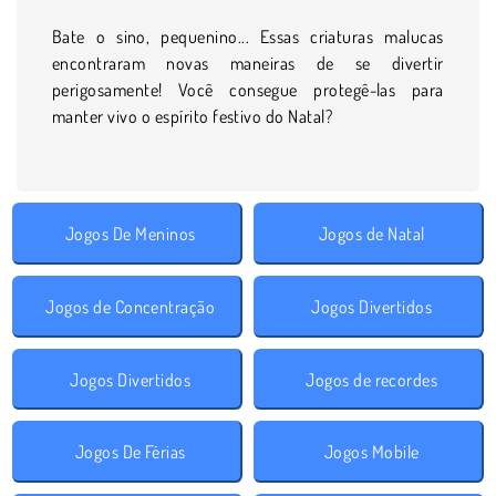
Bate o sino, pequenino... Essas criaturas malucas
encontraram novas maneiras de se divertir
perigosamente! Você consegue protegê-las para
manter vivo o espírito festivo do Natal?
Jogos De Meninos
Jogos de Natal
Jogos de Concentração
Jogos Divertidos
Jogos Divertidos
Jogos de recordes
Jogos De Férias
Jogos Mobile