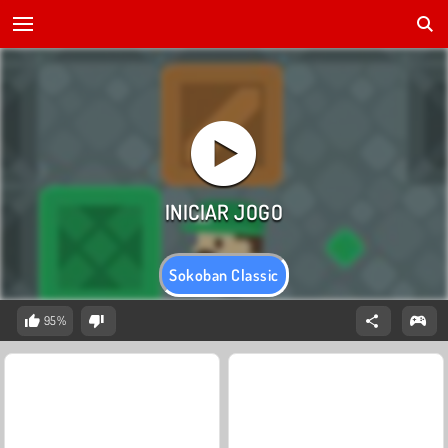
Sokoban Classic
95%