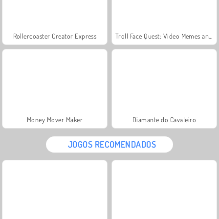
Rollercoaster Creator Express
Troll Face Quest: Video Memes and TV Shows: Part 1
Money Mover Maker
Diamante do Cavaleiro
JOGOS RECOMENDADOS