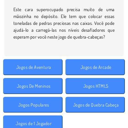
Este cara superocupado precisa muito de uma
mãozinha no depósito. Ele tem que colocar essas
toneladas de pedras preciosas nas caixas. Você pode
ajudá-lo a carregá-las nos níveis desafiadores que
esperam por você neste jogo de quebra-cabeças?
Jogos de Aventura
Jogos de Arcade
Jogos De Meninos
Jogos HTML5
Jogos Populares
Jogos de Quebra Cabeça
Jogos de 1 Jogador