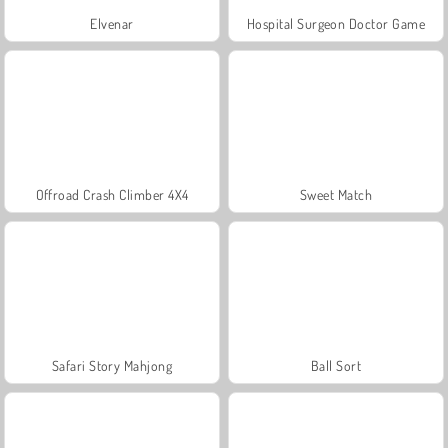
Elvenar
Hospital Surgeon Doctor Game
Offroad Crash Climber 4X4
Sweet Match
Safari Story Mahjong
Ball Sort