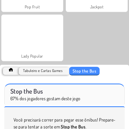
Pop Fruit
Jackpot
Lady Popular
Stop the Bus
Tabuleiro e Cartas Games
Stop the Bus
67% dos jogadores gostam deste jogo
Você precisará correr para pegar esse ônibus! Prepare-
se para tentar a sorte em
Stop the Bus
.