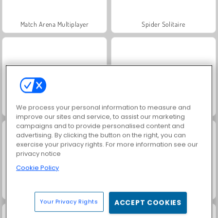
Match Arena Multiplayer
Spider Solitaire
We process your personal information to measure and
Spider Solitaire: Classic
Spades
improve our sites and service, to assist our marketing
campaigns and to provide personalised content and
advertising. By clicking the button on the right, you can
exercise your privacy rights. For more information see our
privacy notice
Cookie Policy
Freecell Solitaire Blue
Gameloft Solitaire
Your Privacy Rights
ACCEPT COOKIES