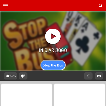
Stop the Bus
67%