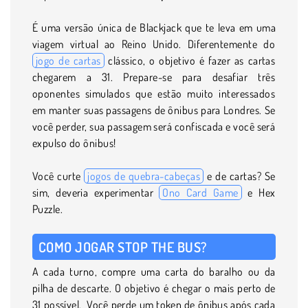
É uma versão única de Blackjack que te leva em uma
viagem virtual ao Reino Unido. Diferentemente do
jogo de cartas
clássico, o objetivo é fazer as cartas
chegarem a 31. Prepare-se para desafiar três
oponentes simulados que estão muito interessados
em manter suas passagens de ônibus para Londres. Se
você perder, sua passagem será confiscada e você será
expulso do ônibus!
Você curte
jogos de quebra-cabeças
e de cartas? Se
sim, deveria experimentar
Ono Card Game
e Hex
Puzzle.
COMO JOGAR STOP THE BUS?
A cada turno, compre uma carta do baralho ou da
pilha de descarte. O objetivo é chegar o mais perto de
31 possível. Você perde um token de ônibus após cada