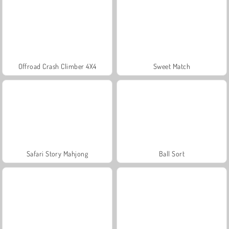
Offroad Crash Climber 4X4
Sweet Match
Safari Story Mahjong
Ball Sort