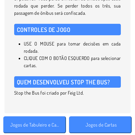
rodada que perder. Se perder todos os três, sua
passagem de ônibus será confiscada.
CONTROLES DE JOGO
USE O MOUSE para tomar decisões em cada
rodada.
CLIQUE COM O BOTÃO ESQUERDO para selecionar
cartas.
QUEM DESENVOLVEU STOP THE BUS?
Stop the Bus foi criado por Feig Ltd.
Jogos de Tabuleiro e Cartas
Jogos de Cartas