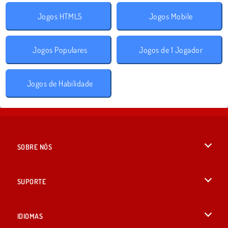
Jogos HTML5
Jogos Mobile
Jogos Populares
Jogos de 1 Jogador
Jogos de Habilidade
SOBRE NÓS
Termos de uso
SUPORTE
Nossa política de privacidade
Ajuda
IDIOMAS