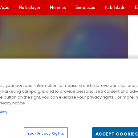
Ação
Multiplayer
Meninas
Simulação
Habilidade
E
s your personal information to measure and improve our sites and s
r marketing campaigns and to provide personalised content and adver
he button on the right, you can exercise your privacy rights. For more 
rivacy notice
licy
Your Privacy Rights
ACCEPT COOKIES