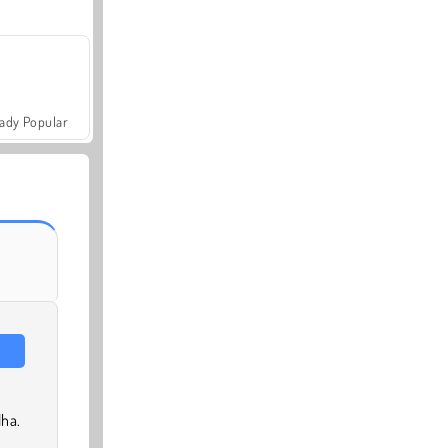
ady Popular
ha.