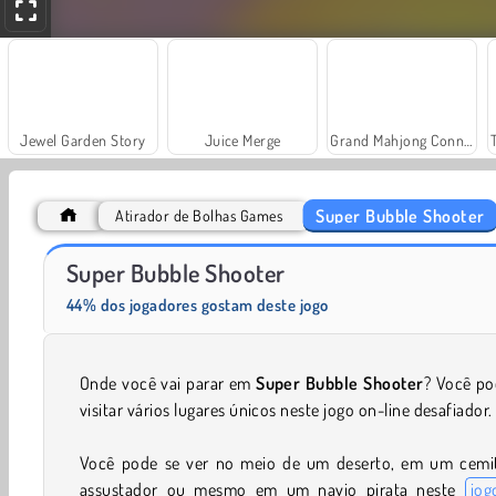
Jewel Garden Story
Juice Merge
Grand Mahjong Connect
Super Bubble Shooter
Atirador de Bolhas Games
Scala 40
Solitaire Social
Super Bubble Shooter
44% dos jogadores gostam deste jogo
Onde você vai parar em
Super Bubble Shooter
? Você po
visitar vários lugares únicos neste jogo on-line desafiador.
Você pode se ver no meio de um deserto, em um cemit
assustador ou mesmo em um navio pirata neste
jog