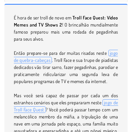
É hora de ser troll de novo em
Troll Face Quest: Video
Memes and TV Shows 2
! O brincalhão mundialmente
famoso preparou mais uma rodada de pegadinhas
para seus alvos.
Então prepare-se para dar muitas risadas neste
jogo
de quebra-cabeças
. Troll Face e sua trupe de piadistas
dedicados vão tirar sarro, fazer pegadinhas, parodiar e
praticamente ridicularizar uma segunda leva de
populares programas de TV e memes da internet.
Mas você será capaz de passar por cada um dos
estranhos cenários que eles prepararam neste
jogo de
Troll Face Quest
? Você poderá passar tempo com um
melancólico membro da máfia, a tripulação de uma
nave em uma jornada pelo espaço, uma família muito
assustadora e engraçadinha e até um pônei mágico.