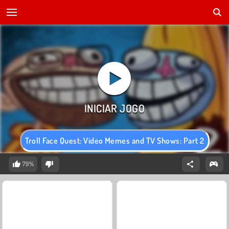
Troll Face Quest: Video Memes and TV Shows: Part 2
79%