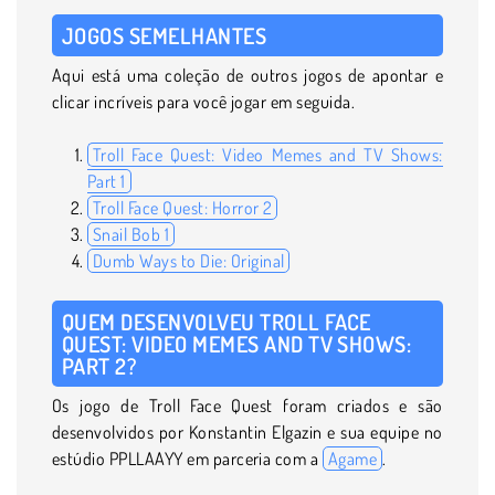
JOGOS SEMELHANTES
Aqui está uma coleção de outros jogos de apontar e
clicar incríveis para você jogar em seguida.
Troll Face Quest: Video Memes and TV Shows:
Part 1
Troll Face Quest: Horror 2
Snail Bob 1
Dumb Ways to Die: Original
QUEM DESENVOLVEU TROLL FACE
QUEST: VIDEO MEMES AND TV SHOWS:
PART 2?
Os jogo de Troll Face Quest foram criados e são
desenvolvidos por Konstantin Elgazin e sua equipe no
estúdio PPLLAAYY em parceria com a
Agame
.