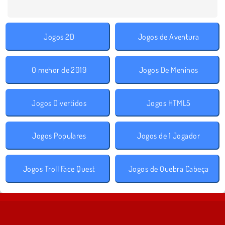
Jogos 2D
Jogos de Aventura
O mehor de 2019
Jogos De Meninos
Jogos Divertidos
Jogos HTML5
Jogos Populares
Jogos de 1 Jogador
Jogos Troll Face Quest
Jogos de Quebra Cabeça