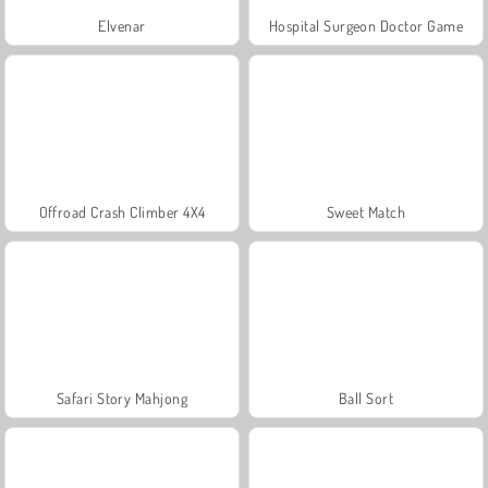
Elvenar
Hospital Surgeon Doctor Game
Offroad Crash Climber 4X4
Sweet Match
Safari Story Mahjong
Ball Sort