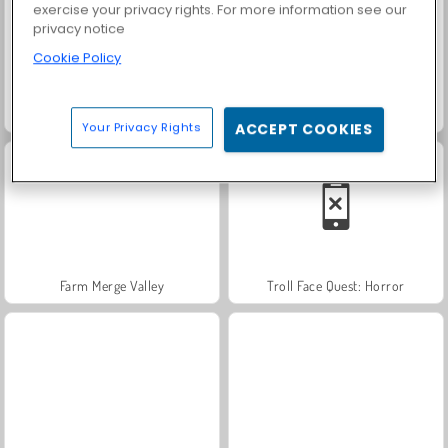
exercise your privacy rights. For more information see our
privacy notice
Cookie Policy
Troll Face Quest: Video Memes and TV Shows: Part 1
Scala 40
Your Privacy Rights
ACCEPT COOKIES
Farm Merge Valley
Troll Face Quest: Horror