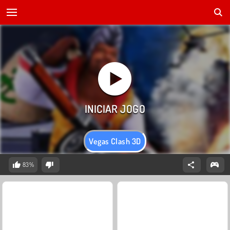
Vegas Clash 3D
83%