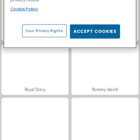
privacy notice
Cookie Policy
Your Privacy Rights
ACCEPT COOKIES
Grand Mahjong Connect
Solitaire Social
Royal Story
Rummy World