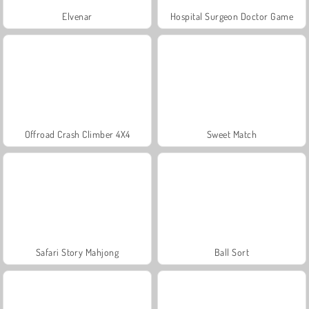
Elvenar
Hospital Surgeon Doctor Game
Offroad Crash Climber 4X4
Sweet Match
Safari Story Mahjong
Ball Sort