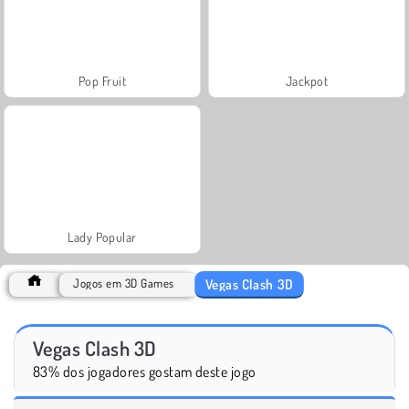
Pop Fruit
Jackpot
Lady Popular
Vegas Clash 3D
Jogos em 3D Games
Vegas Clash 3D
83% dos jogadores gostam deste jogo