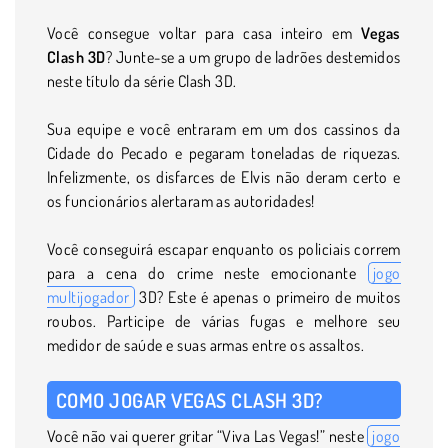
Você consegue voltar para casa inteiro em
Vegas
Clash 3D
? Junte-se a um grupo de ladrões destemidos
neste título da série Clash 3D.
Sua equipe e você entraram em um dos cassinos da
Cidade do Pecado e pegaram toneladas de riquezas.
Infelizmente, os disfarces de Elvis não deram certo e
os funcionários alertaram as autoridades!
Você conseguirá escapar enquanto os policiais correm
para a cena do crime neste emocionante
jogo
multijogador
3D? Este é apenas o primeiro de muitos
roubos. Participe de várias fugas e melhore seu
medidor de saúde e suas armas entre os assaltos.
COMO JOGAR VEGAS CLASH 3D?
Você não vai querer gritar “Viva Las Vegas!” neste
jogo