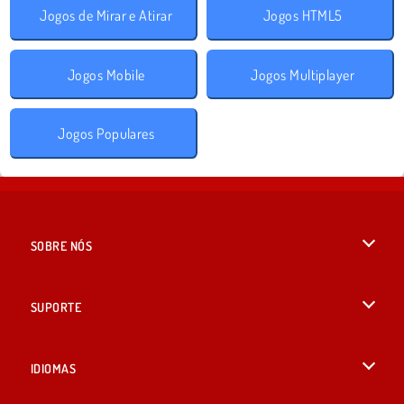
Jogos de Mirar e Atirar
Jogos HTML5
Jogos Mobile
Jogos Multiplayer
Jogos Populares
SOBRE NÓS
Termos de uso
SUPORTE
Nossa política de privacidade
Ajuda
IDIOMAS
Cookies