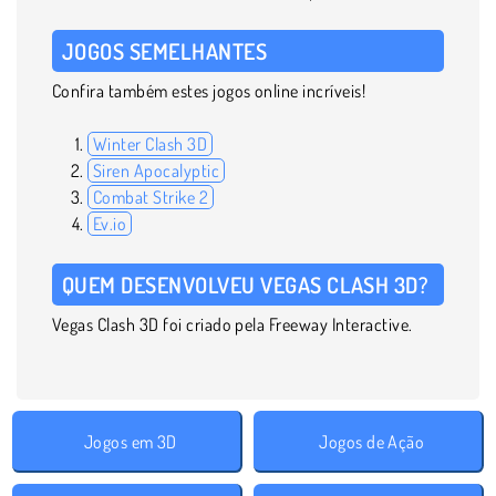
JOGOS SEMELHANTES
Confira também estes jogos online incríveis!
Winter Clash 3D
Siren Apocalyptic
Combat Strike 2
Ev.io
QUEM DESENVOLVEU VEGAS CLASH 3D?
Vegas Clash 3D foi criado pela Freeway Interactive.
Jogos em 3D
Jogos de Ação