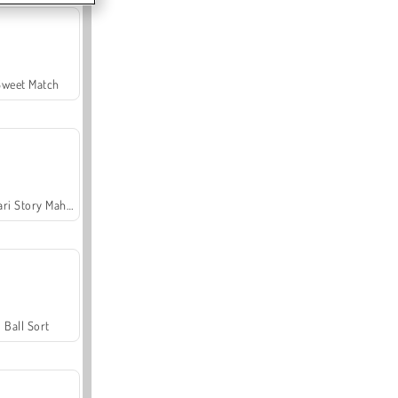
Sweet Match
Safari Story Mahjong
Ball Sort