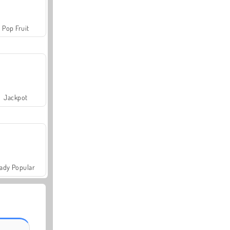
Pop Fruit
Jackpot
ady Popular