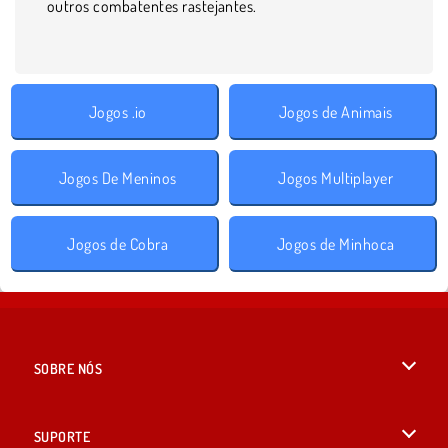
outros combatentes rastejantes.
Jogos .io
Jogos de Animais
Jogos De Meninos
Jogos Multiplayer
Jogos de Cobra
Jogos de Minhoca
SOBRE NÓS
Termos de uso
SUPORTE