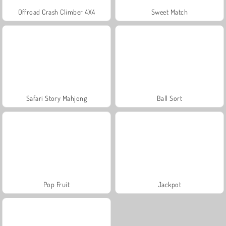
Offroad Crash Climber 4X4
Sweet Match
Safari Story Mahjong
Ball Sort
Pop Fruit
Jackpot