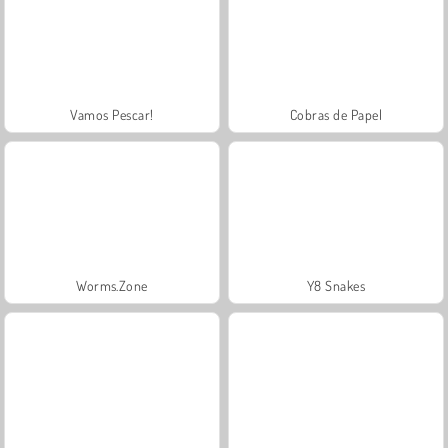
Vamos Pescar!
Cobras de Papel
Worms.Zone
Y8 Snakes