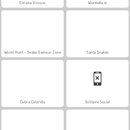
Corona Virus.io
Wormate.io
Worm Hunt - Snake Game.io Zone
Santa Snakes
Cobra Colorida
Solitaire Social