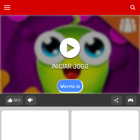
Worms.io
66%