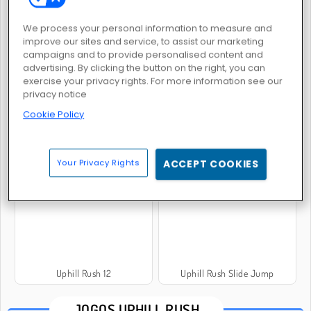
We process your personal information to measure and
improve our sites and service, to assist our marketing
Uphill Rush 8
Uphill Rush 9
campaigns and to provide personalised content and
advertising. By clicking the button on the right, you can
exercise your privacy rights. For more information see our
privacy notice
Cookie Policy
Uphill Rush 10
Uphill Rush 13
Your Privacy Rights
ACCEPT COOKIES
Uphill Rush 12
Uphill Rush Slide Jump
JOGOS UPHILL RUSH