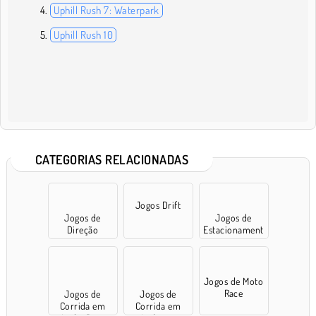
Uphill Rush 7: Waterpark
Uphill Rush 10
CATEGORIAS RELACIONADAS
Jogos Drift
Jogos de
Jogos de
Direção
Estacionament
o
Jogos de Moto
Race
Jogos de
Jogos de
Corrida em
Corrida em