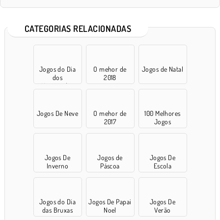
CATEGORIAS RELACIONADAS
Jogos do Dia
O mehor de
Jogos de Natal
dos
2018
Namorados
Jogos De Neve
O mehor de
100 Melhores
2017
Jogos
Jogos De
Jogos de
Jogos De
Inverno
Páscoa
Escola
Jogos do Dia
Jogos De Papai
Jogos De
das Bruxas
Noel
Verão