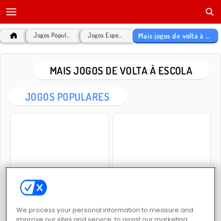
Mais jogos de volta à escola
Jogos Populares
Jogos Especiais
MAIS JOGOS DE VOLTA À ESCOLA
JOGOS POPULARES
Back to School Uniforms Edition
Amor De Colegial
We process your personal information to measure and
improve our sites and service, to assist our marketing