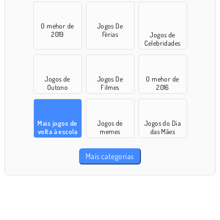
O mehor de
Jogos De
2019
Férias
Jogos de
Celebridades
para Meninas
Jogos de
Jogos De
O mehor de
Outono
Filmes
2016
Mais jogos de
Jogos de
Jogos do Dia
volta à escola
memes
das Mães
Mais categorias