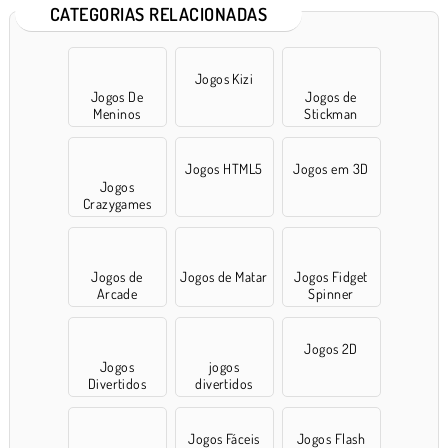
CATEGORIAS RELACIONADAS
Jogos Kizi
Jogos De
Jogos de
Meninos
Stickman
Jogos HTML5
Jogos em 3D
Jogos
Crazygames
Jogos de
Jogos de Matar
Jogos Fidget
Arcade
Spinner
Jogos 2D
Jogos
jogos
Divertidos
divertidos
Jogos Fáceis
Jogos Flash