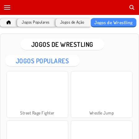
Jogos de Wrestling
Jogos Populares
Jogos de Ação
JOGOS DE WRESTLING
JOGOS POPULARES
Street Rage Fighter
Wrestle Jump