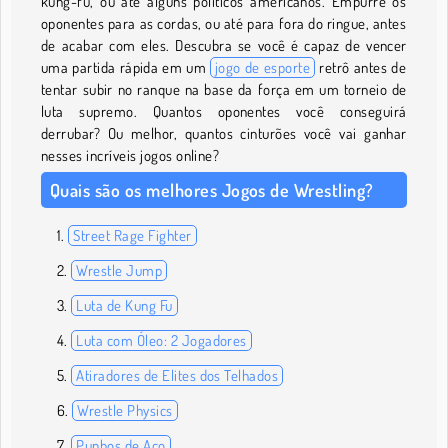
kung-fu, ou até alguns políticos americanos. Empurre os
oponentes para as cordas, ou até para fora do ringue, antes
de acabar com eles. Descubra se você é capaz de vencer
uma partida rápida em um
jogo de esporte
retrô antes de
tentar subir no ranque na base da força em um torneio de
luta supremo. Quantos oponentes você conseguirá
derrubar? Ou melhor, quantos cinturões você vai ganhar
nesses incríveis jogos online?
Quais são os melhores Jogos de Wrestling?
Street Rage Fighter
Wrestle Jump
Luta de Kung Fu
Luta com Óleo: 2 Jogadores
Atiradores de Elites dos Telhados
Wrestle Physics
Punhos de Aço