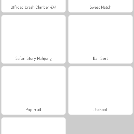
Offroad Crash Climber 4X4
Sweet Match
Safari Story Mahjong
Ball Sort
Pop Fruit
Jackpot