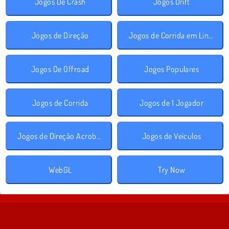
Jogos De Crash
Jogos Drift
Jogos de Direção
Jogos de Corrida em Linha Reta
Jogos De Offroad
Jogos Populares
Jogos de Corrida
Jogos de 1 Jogador
Jogos de Direção Acrobática
Jogos de Veículos
WebGL
Try Now