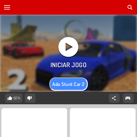
Ado Stunt Car 2
92%