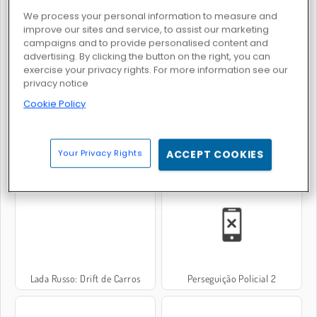
We process your personal information to measure and
improve our sites and service, to assist our marketing
campaigns and to provide personalised content and
Simulador de Carros 3D
Vehicle Simulator
advertising. By clicking the button on the right, you can
exercise your privacy rights. For more information see our
privacy notice
Cookie Policy
Your Privacy Rights
ACCEPT COOKIES
Fora da Estrada V6
Ado Stunt Car
Lada Russo: Drift de Carros
Perseguição Policial 2