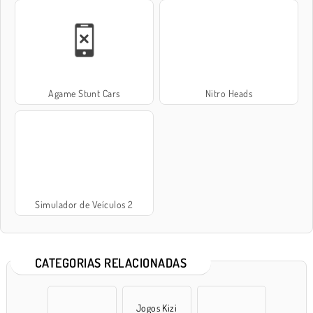
Agame Stunt Cars
Nitro Heads
Simulador de Veículos 2
CATEGORIAS RELACIONADAS
Jogos Kizi