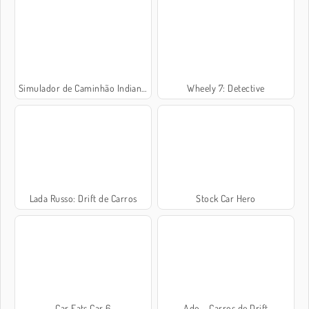
Simulador de Caminhão Indiano 3D
Wheely 7: Detective
Lada Russo: Drift de Carros
Stock Car Hero
Car Eats Car 6
Ado - Carros de Drift