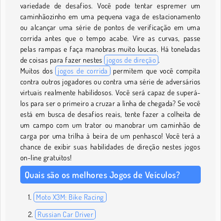
variedade de desafios. Você pode tentar espremer um
caminhãozinho em uma pequena vaga de estacionamento
ou alcançar uma série de pontos de verificação em uma
corrida antes que o tempo acabe. Vire as curvas, passe
pelas rampas e faça manobras muito loucas. Há toneladas
de coisas para fazer nestes
jogos de direção
.
Muitos dos
jogos de corrida
permitem que você compita
contra outros jogadores ou contra uma série de adversários
virtuais realmente habilidosos. Você será capaz de superá-
los para ser o primeiro a cruzar a linha de chegada? Se você
está em busca de desafios reais, tente fazer a colheita de
um campo com um trator ou manobrar um caminhão de
carga por uma trilha à beira de um penhasco! Você terá a
chance de exibir suas habilidades de direção nestes jogos
on-line gratuitos!
Quais são os melhores Jogos de Veículos?
Moto X3M: Bike Racing
Russian Car Driver