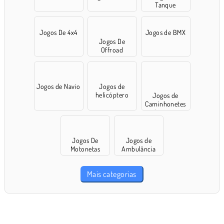
Tanque
Jogos De 4x4
Jogos de BMX
Jogos De
Offroad
Jogos de Navio
Jogos de
helicóptero
Jogos de
Caminhonetes
Gigantes
Jogos De
Jogos de
Motonetas
Ambulância
Mais categorias