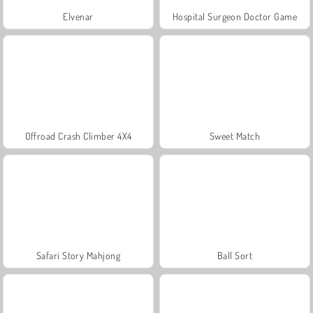
Elvenar
Hospital Surgeon Doctor Game
Offroad Crash Climber 4X4
Sweet Match
Safari Story Mahjong
Ball Sort