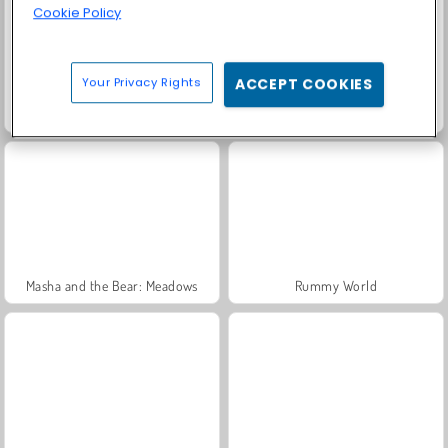
Cookie Policy
Your Privacy Rights
ACCEPT COOKIES
Solitaire Social
Trollface Quest: USA 2
Masha and the Bear: Meadows
Rummy World