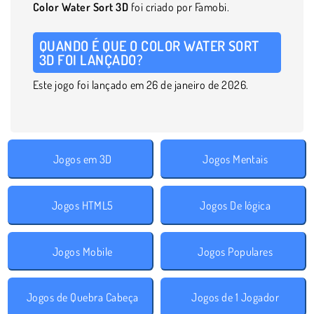
Color Water Sort 3D
foi criado por Famobi.
QUANDO É QUE O COLOR WATER SORT
3D FOI LANÇADO?
Este jogo foi lançado em 26 de janeiro de 2026.
Jogos em 3D
Jogos Mentais
Jogos HTML5
Jogos De lógica
Jogos Mobile
Jogos Populares
Jogos de Quebra Cabeça
Jogos de 1 Jogador