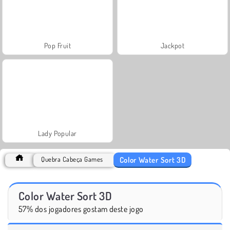
Pop Fruit
Jackpot
Lady Popular
Color Water Sort 3D
Quebra Cabeça Games
Color Water Sort 3D
57% dos jogadores gostam deste jogo