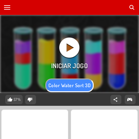
Color Water Sort 3D
57%