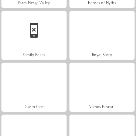
Farm Merge Valley
Heroes of Myths
Family Relics
Royal Story
Charm Farm
Vamos Pescar!