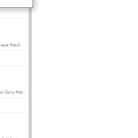
Sweet Match
Safari Story Mahjong