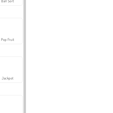
Ball Sort
Pop Fruit
Jackpot