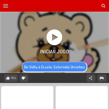
De Volta à Escola: Colorindo Ursinhos
78%