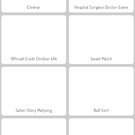
Elvenar
Hospital Surgeon Doctor Game
Offroad Crash Climber 4X4
Sweet Match
Safari Story Mahjong
Ball Sort