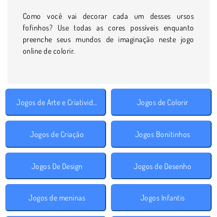
Como você vai decorar cada um desses ursos
fofinhos? Use todas as cores possíveis enquanto
preenche seus mundos de imaginação neste jogo
online de colorir.
Jogos de Arte e Criatividade
Jogos de Colorir
Jogos de Criação
Jogos Bonitinhos
Jogos De Design
Jogos de Desenho
Jogos de meninas
Jogos Infantis