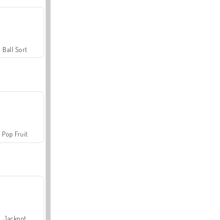
Ball Sort
Pop Fruit
Jackpot