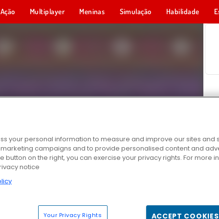
Ação
Multiplayer
Meninas
Simulação
Habilidade
E
s your personal information to measure and improve our sites and s
r marketing campaigns and to provide personalised content and adver
he button on the right, you can exercise your privacy rights. For more 
rivacy notice
licy
Your Privacy Rights
ACCEPT COOKIES