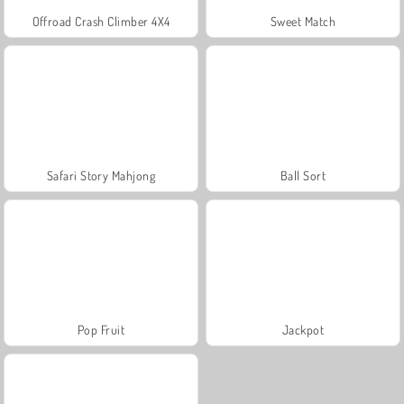
Offroad Crash Climber 4X4
Sweet Match
Safari Story Mahjong
Ball Sort
Pop Fruit
Jackpot