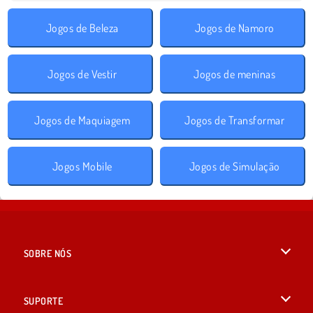
Jogos de Beleza
Jogos de Namoro
Jogos de Vestir
Jogos de meninas
Jogos de Maquiagem
Jogos de Transformar
Jogos Mobile
Jogos de Simulação
SOBRE NÓS
Termos de uso
SUPORTE