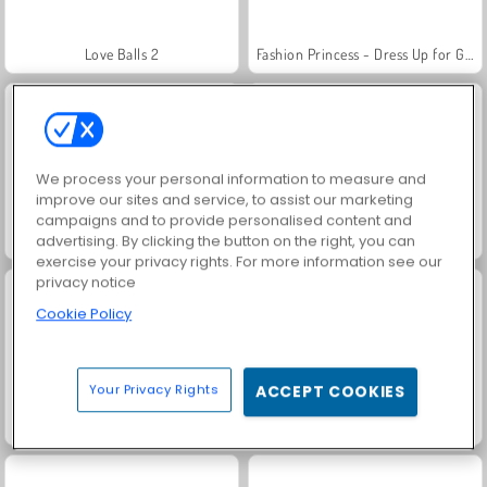
Love Balls 2
Fashion Princess - Dress Up for Girls
We process your personal information to measure and
improve our sites and service, to assist our marketing
campaigns and to provide personalised content and
Jewel Garden Story
Farm Merge Valley
advertising. By clicking the button on the right, you can
exercise your privacy rights. For more information see our
privacy notice
Cookie Policy
Your Privacy Rights
ACCEPT COOKIES
Masha and the Bear: Meadows
Royal Story