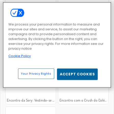
Love Tester Deluxe
Noite de Encontro do Casal
We process your personal information to measure and
improve our sites and service, to assist our marketing
campaigns and to provide personalised content and
advertising. By clicking the button on the right, you can
exercise your privacy rights. For more information see our
privacy notice
Cookie Policy
O Melhor Encontro de Todos da Princesa
Boyfriend For Hire
Your Privacy Rights
ACCEPT COOKIES
Encontro da Sery: Vestindo-se Lindamente
Encontro com o Crush do Colégio