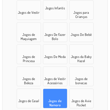
Jogos Infantis
Jogos de Vestir
Jogos para
Crianças
Jogos de
Jogos De Fazer
Jogos De Bebê
Maquiagem
Bolo
Jogos de
Jogos De Moda
Jogos da Baby
Princesa
Hazel
Jogos de
Jogos de Vestir
Jogos de
Beleza
Acessórios
bonecas
Jogos de Casal
Jogos de
Jogos de Avie
Namoro
Pocket