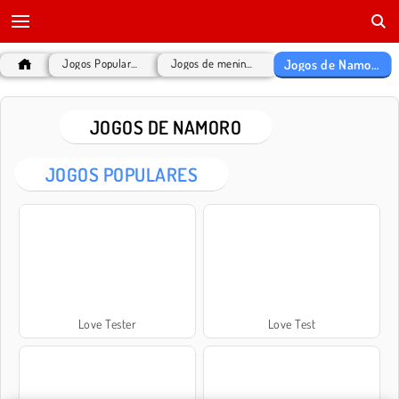
Jogos de Namoro
Jogos Populares
Jogos de meninas
JOGOS DE NAMORO
JOGOS POPULARES
Love Tester
Love Test