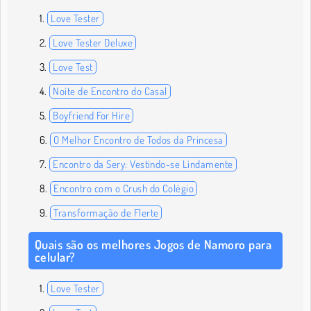
Love Tester
Love Tester Deluxe
Love Test
Noite de Encontro do Casal
Boyfriend For Hire
O Melhor Encontro de Todos da Princesa
Encontro da Sery: Vestindo-se Lindamente
Encontro com o Crush do Colégio
Transformação de Flerte
Quais são os melhores Jogos de Namoro para
celular?
Love Tester