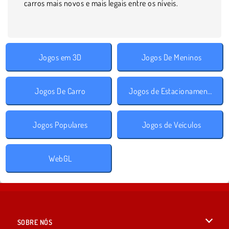
carros mais novos e mais legais entre os níveis.
Jogos em 3D
Jogos De Meninos
Jogos De Carro
Jogos de Estacionamento
Jogos Populares
Jogos de Veículos
WebGL
SOBRE NÓS