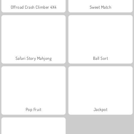
Offroad Crash Climber 4X4
Sweet Match
Safari Story Mahjong
Ball Sort
Pop Fruit
Jackpot