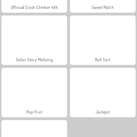
Offroad Crash Climber 4X4
Sweet Match
Safari Story Mahjong
Ball Sort
Pop Fruit
Jackpot