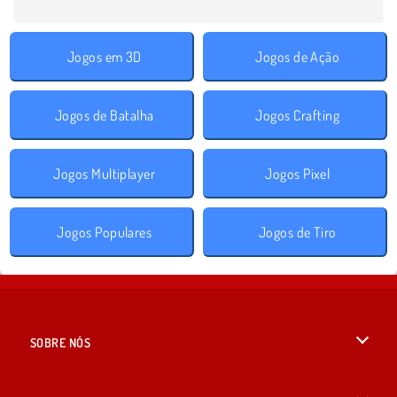
Jogos em 3D
Jogos de Ação
Jogos de Batalha
Jogos Crafting
Jogos Multiplayer
Jogos Pixel
Jogos Populares
Jogos de Tiro
SOBRE NÓS
Termos de uso