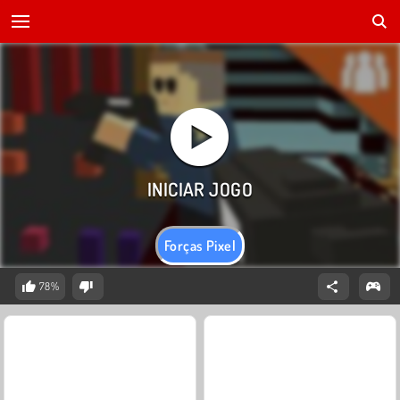
Forças Pixel
78%