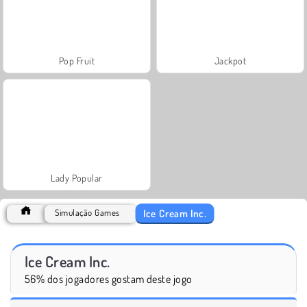
Pop Fruit
Jackpot
Lady Popular
Ice Cream Inc.
Simulação Games
Ice Cream Inc.
56% dos jogadores gostam deste jogo