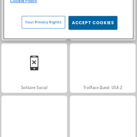
Cookie Policy
Your Privacy Rights
ACCEPT COOKIES
Masha and the Bear: Meadows
Royal Story
Solitaire Social
Trollface Quest: USA 2