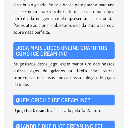
distribua o gelado. Solta o botão para parar a máquina
e selecionar outro sabor. Tenta criar uma cópia
perfeita da imagem modelo apresentada à esquerda.
Podes até adicionar coberturas e calda para obteres a
sobremesa perfeita.
JOGA MAIS JOGOS ONLINE GRATUITOS
COMO ICE CREAM INC
Se gostaste deste jogo, experimenta um dos nossos
outros jogos de gelados ou tenta criar outras
sobremesas deliciosas com a nossa coleção de jogos
de bolos.
QUEM CRIOU O ICE CREAM INC?
O jogo
Ice Cream Inc
foi criado pela TapNation.
QUANDO É QUE O ICE CREAM INC FOI