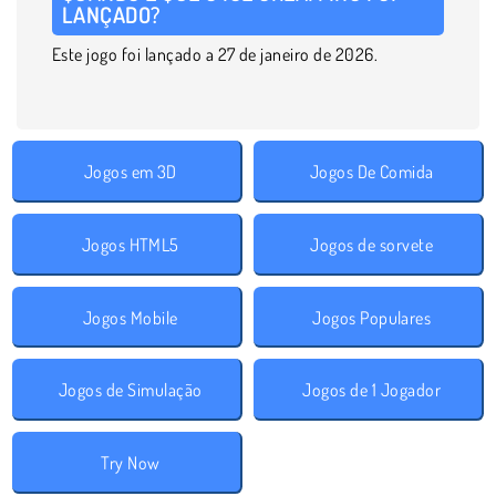
LANÇADO?
Este jogo foi lançado a 27 de janeiro de 2026.
Jogos em 3D
Jogos De Comida
Jogos HTML5
Jogos de sorvete
Jogos Mobile
Jogos Populares
Jogos de Simulação
Jogos de 1 Jogador
Try Now