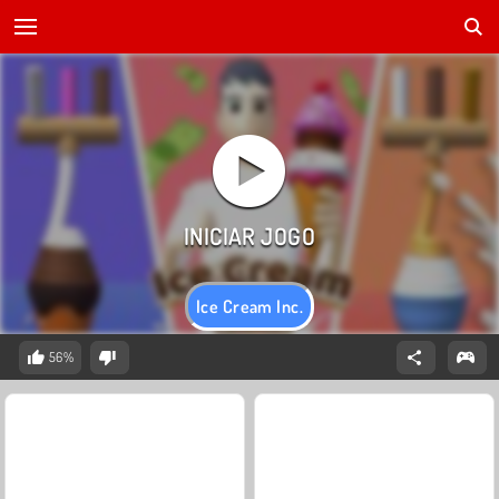
Ice Cream Inc.
56%