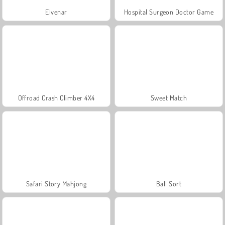
Elvenar
Hospital Surgeon Doctor Game
Offroad Crash Climber 4X4
Sweet Match
Safari Story Mahjong
Ball Sort