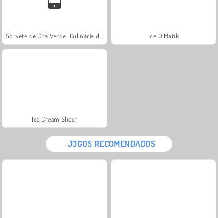
Sorvete de Chá Verde: Culinária da Sara
Ice O Matik
Ice Cream Slicer
JOGOS RECOMENDADOS