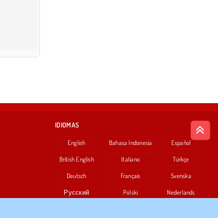
IDIOMAS
English
Bahasa Indonesia
Español
British English
Italiano
Türkçe
Deutsch
Français
Svenska
Русский
Polski
Nederlands