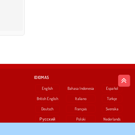
IDIOMAS
English
Bahasa Indonesia
Español
British English
Italiano
Türkçe
Deutsch
Français
Svenska
Русский
Polski
Nederlands