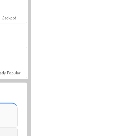
Jackpot
ady Popular