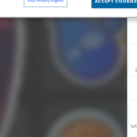
Your Privacy Rights
ACCEPT COOKIES