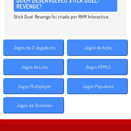
QUEM DESENVOLVEU STICK DUEL:
REVENGE?
Stick Duel: Revenge foi criado por RHM Interactive.
Jogos de 2 Jogadores
Jogos de Ação
Jogos de Luta
Jogos HTML5
Jogos Multiplayer
Jogos Populares
Jogos de Stickman