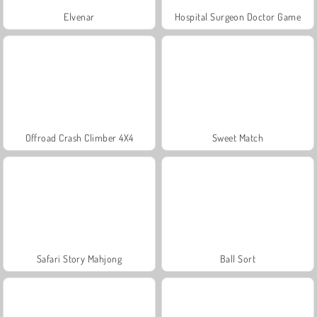
Elvenar
Hospital Surgeon Doctor Game
Offroad Crash Climber 4X4
Sweet Match
Safari Story Mahjong
Ball Sort