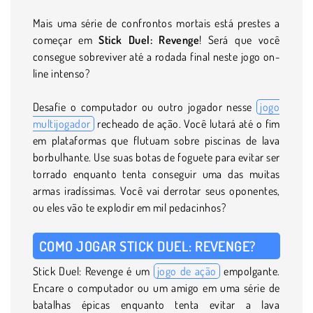
Mais uma série de confrontos mortais está prestes a
começar em
Stick Duel: Revenge
! Será que você
consegue sobreviver até a rodada final neste jogo on-
line intenso?
Desafie o computador ou outro jogador nesse
jogo
multijogador
recheado de ação. Você lutará até o fim
em plataformas que flutuam sobre piscinas de lava
borbulhante. Use suas botas de foguete para evitar ser
torrado enquanto tenta conseguir uma das muitas
armas iradíssimas. Você vai derrotar seus oponentes,
ou eles vão te explodir em mil pedacinhos?
COMO JOGAR STICK DUEL: REVENGE?
Stick Duel: Revenge é um
jogo de ação
empolgante.
Encare o computador ou um amigo em uma série de
batalhas épicas enquanto tenta evitar a lava