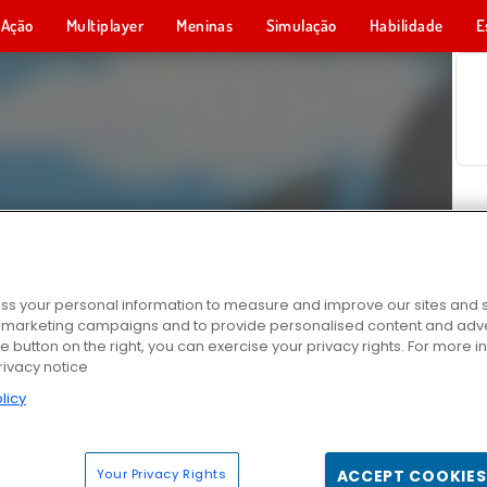
Ação
Multiplayer
Meninas
Simulação
Habilidade
E
s your personal information to measure and improve our sites and s
r marketing campaigns and to provide personalised content and adver
he button on the right, you can exercise your privacy rights. For more 
rivacy notice
licy
Your Privacy Rights
ACCEPT COOKIES