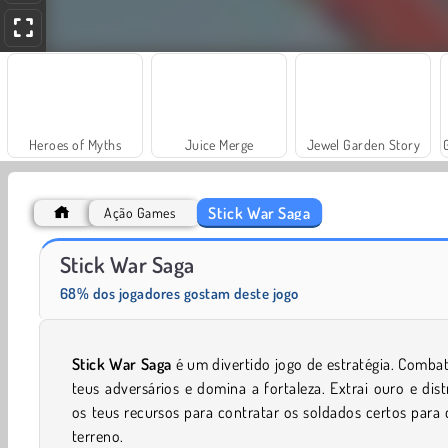
Heroes of Myths
Juice Merge
Jewel Garden Story
Stick War Saga
Ação Games
Masha and the Bear: Meadows
Farm Merge Valley
Stick War Saga
68% dos jogadores gostam deste jogo
Stick War Saga
é um divertido jogo de estratégia. Comba
teus adversários e domina a fortaleza. Extrai ouro e dist
os teus recursos para contratar os soldados certos para
terreno.