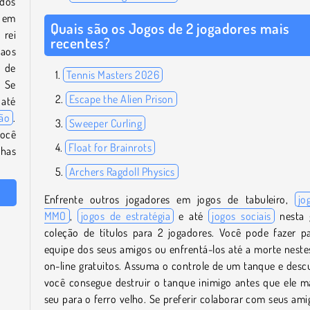
 dos
s em
Quais são os Jogos de 2 jogadores mais
 rei
recentes?
 aos
 de
Tennis Masters 2026
. Se
Escape the Alien Prison
 até
ão
.
Sweeper Curling
você
Float for Brainrots
nhas
Archers Ragdoll Physics
?
Enfrente outros jogadores em jogos de tabuleiro,
jo
MMO
,
jogos de estratégia
e até
jogos sociais
nesta 
coleção de títulos para 2 jogadores. Você pode fazer p
equipe dos seus amigos ou enfrentá-los até a morte neste
on-line gratuitos. Assuma o controle de um tanque e desc
você consegue destruir o tanque inimigo antes que ele 
seu para o ferro velho. Se preferir colaborar com seus am