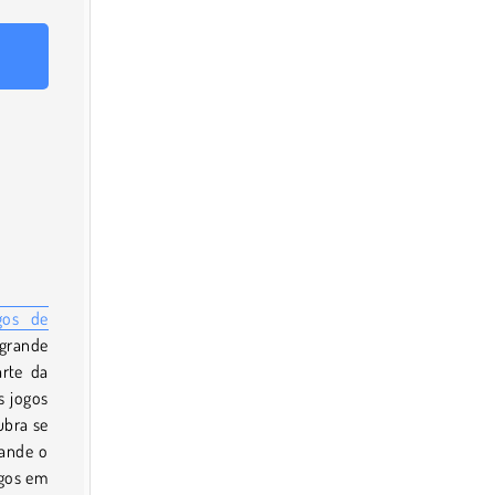
gos de
grande
arte da
s jogos
ubra se
mande o
igos em