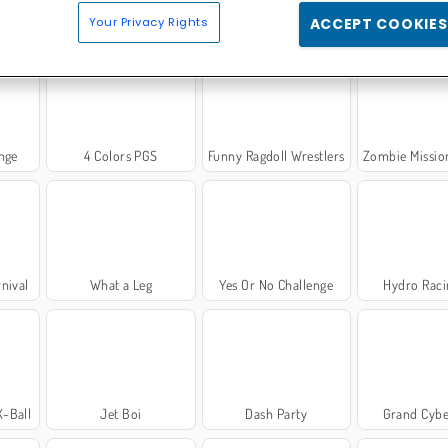
Your Privacy Rights
ACCEPT COOKIES
ping
Push My Chair
Summer Rider 3D
2 Player Dar
nge
4 Colors PGS
Funny Ragdoll Wrestlers
Zombie Mission 
nival
What a Leg
Yes Or No Challenge
Hydro Raci
X-Ball
Jet Boi
Dash Party
Grand Cybe