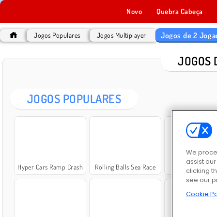
Novo
Quebra Cabeça
Jogos de 2 Joga
Jogos Populares
Jogos Multiplayer
JOGOS 
JOGOS POPULARES
We proces
assist ou
Hyper Cars Ramp Crash
Rolling Balls Sea Race
Two Supra Drif
clicking t
see our p
Cookie Po