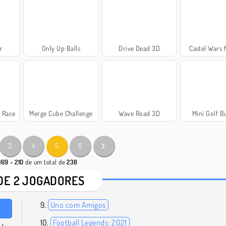
r
Only Up Balls
Drive Dead 3D
Castel Wars
 Race
Merge Cube Challenge
Wave Road 3D
Mini Golf B
3
4
5
6
169 - 210
de um total de
238
DE 2 JOGADORES
Uno com Amigos
Football Legends: 2021