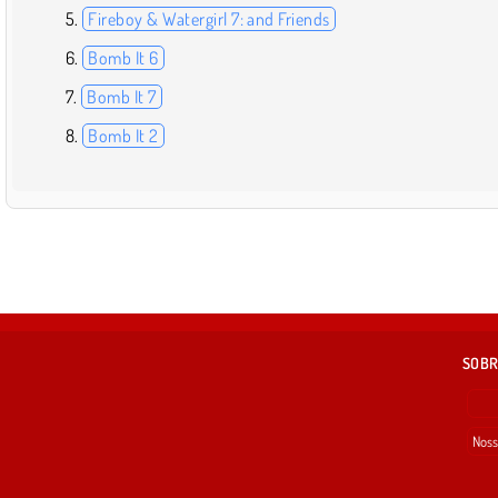
Fireboy & Watergirl 7: and Friends
Bomb It 6
Bomb It 7
Bomb It 2
SOBR
Noss