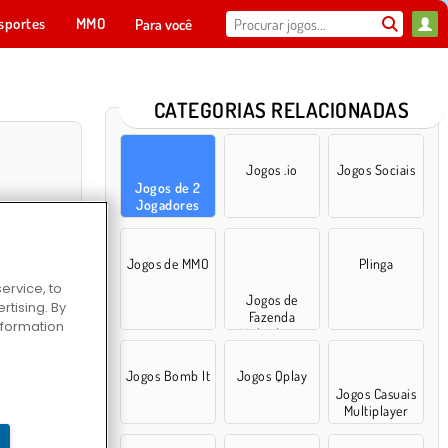
sportes
MMO
Para você
CATEGORIAS RELACIONADAS
Jogos .io
Jogos Sociais
Jogos de 2
Jogadores
Jogos de MMO
Plinga
ervice, to
Jogos de
tising. By
Fazenda
information
Multiplayer
Cup 2025
Jogos Bomb It
Jogos Qplay
Jogos Casuais
Multiplayer