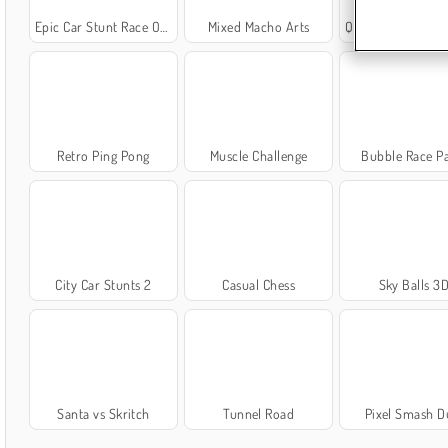
Epic Car Stunt Race Obby
Mixed Macho Arts
Quiz em Grupo de T
Retro Ping Pong
Muscle Challenge
Bubble Race Pa
City Car Stunts 2
Casual Chess
Sky Balls 3
Santa vs Skritch
Tunnel Road
Pixel Smash D