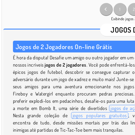
1
Exibindo jogos
JOGOS 
Jogos de 2 Jogadores On-line Grátis
É hora da disputa! Desafie um amigo ou outro jogador em um
nossos incríveis
jogos de 2 jogadores
. Você pode enfrentá-lo
épicos jogos de futebol, descobrir se consegue capturar o
adversário durante um jogo de xadrez e muito mais! Junte-se
seus amigos para uma aventura emocionante nos jogos
Fireboy e Watergirl enquanto procuram pedras preciosas
preferir explodi-los em pedacinhos, desafie-os para uma luta
a morte em Bomb It, uma série de divertidos
jogos de aç
Nesta grande coleção de
jogos populares gratuitos
, 
encontra de tudo, desde missões mortais por trás das li
inimigas até partidas de Tic-Tac-Toe bem mais tranquilas.