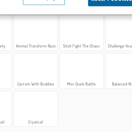
rívias
Funny Food Duel
Drunken Boxing: Ultimate
Unicycle 
rty
Animal Transform Race
Stick Fight The Chaos
Challenge You
D
Carrom With Buddies
Mini Duels Battle
Balanced R
uel
Crystical