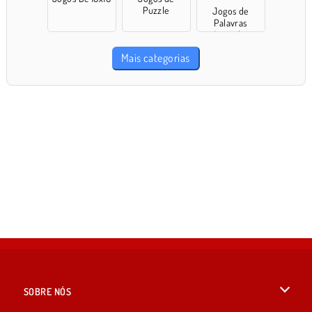
Puzzle
Jogos de
Palavras
Cruzadas
Mais categorias
SOBRE NÓS