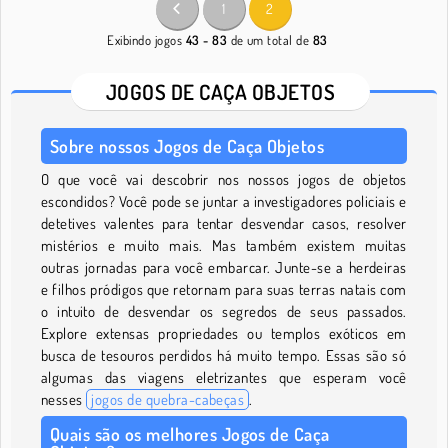
1
2
Exibindo jogos
43 - 83
de um total de
83
JOGOS DE CAÇA OBJETOS
Sobre nossos Jogos de Caça Objetos
O que você vai descobrir nos nossos jogos de objetos
escondidos? Você pode se juntar a investigadores policiais e
detetives valentes para tentar desvendar casos, resolver
mistérios e muito mais. Mas também existem muitas
outras jornadas para você embarcar. Junte-se a herdeiras
e filhos pródigos que retornam para suas terras natais com
o intuito de desvendar os segredos de seus passados.
Explore extensas propriedades ou templos exóticos em
busca de tesouros perdidos há muito tempo. Essas são só
algumas das viagens eletrizantes que esperam você
nesses
jogos de quebra-cabeças
.
Quais são os melhores Jogos de Caça