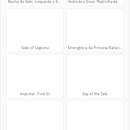
Rainha de Gelo: Limpando o Guarda-Roupa
Vestindo a Dove: Madrinha de Casamento
Tales of Lagoona
Emergência da Princesa Bailarina
Impostor: Find Us
Day of the Cats