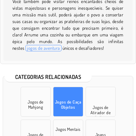
Você também pode visitar reinos encantados cheios de
vistas majestosas e personagens inesquecíveis. Se quiser
uma missão mais sutil, poderá ajudar o povo a consertar
suas casas ou organizar as prateleiras de suas lojas, desde
que consigam encontrar tudo que precisam primeiro, é
claro! Arrume uma cozinha ou embarque em uma viagem
épica pelo mundo. As possibilidades são infinitas
nestes
jogos de aventura
únicos e desafiadores!
CATEGORIAS RELACIONADAS
Jogos de
Jogos de Caça
Mahjong
Objetos
Jogos de
Atirador de
Bolhas
Jogos Mentais
Jogos de
Jogos