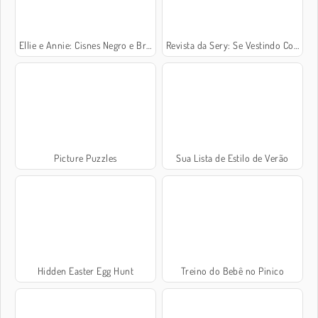
Ellie e Annie: Cisnes Negro e Branco
Revista da Sery: Se Vestindo Como Boneca
Picture Puzzles
Sua Lista de Estilo de Verão
Hidden Easter Egg Hunt
Treino do Bebê no Pinico