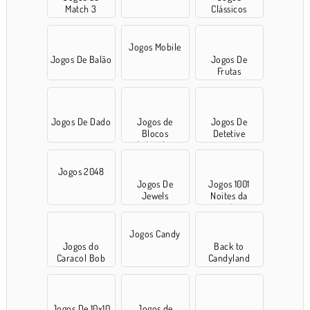
Match 3
Clássicos
Jogos Mobile
Jogos De Balão
Jogos De
Frutas
Jogos De Dado
Jogos de
Jogos De
Blocos
Detetive
Coloridos
Jogos 2048
Jogos De
Jogos 1001
Jewels
Noites da
Arábia
Jogos Candy
Jogos do
Back to
Caracol Bob
Candyland
Jogos De 10x10
Jogos de