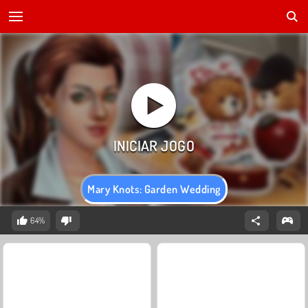
Mary Knots: Garden Wedding
64%