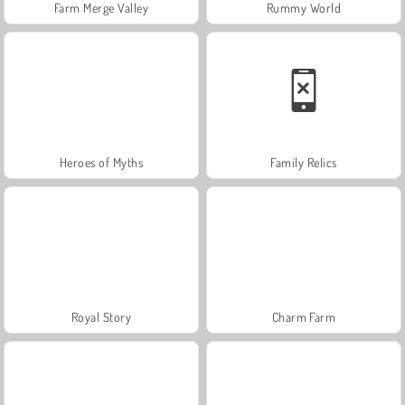
Farm Merge Valley
Rummy World
Heroes of Myths
Family Relics
Royal Story
Charm Farm