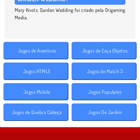
Mary Knots: Garden Wedding foi criado pela Origaming
Media.
Jogos de Aventura
Jogos de Caça Objetos
Jogos HTML5
Jogos de Match 3
Jogos Mobile
Jogos Populares
Jogos de Quebra Cabeça
Jogos De Jardim