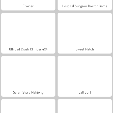
Elvenar
Hospital Surgeon Doctor Game
Offroad Crash Climber 4X4
Sweet Match
Safari Story Mahjong
Ball Sort