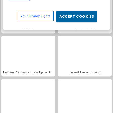
Your Privacy Rights
ACCEPT COOKIES
Scala 40
Solitaire Social
Fashion Princess - Dress Up for Girls
Harvest Honors Classic