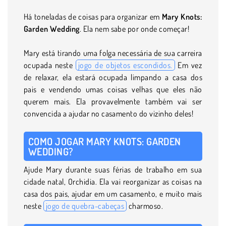
Há toneladas de coisas para organizar em
Mary Knots:
Garden Wedding
. Ela nem sabe por onde começar!
Mary está tirando uma folga necessária de sua carreira
ocupada neste
jogo de objetos escondidos.
Em vez
de relaxar, ela estará ocupada limpando a casa dos
pais e vendendo umas coisas velhas que eles não
querem mais. Ela provavelmente também vai ser
convencida a ajudar no casamento do vizinho deles!
COMO JOGAR MARY KNOTS: GARDEN
WEDDING?
Ajude Mary durante suas férias de trabalho em sua
cidade natal, Orchidia. Ela vai reorganizar as coisas na
casa dos pais, ajudar em um casamento, e muito mais
neste
jogo de quebra-cabeças
charmoso.