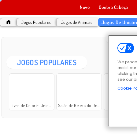
Novo
Quebra Cabeça
Jogos De Unicór
Jogos Populares
Jogos de Animais
JOGOS
JOGOS POPULARES
We proces
assist ou
clicking t
see our p
Cookie Po
Livro de Colorir: Unicórnio Fabuloso
Salão de Beleza do Unicórnio
Unicórnio 20