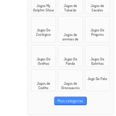
Jogos My
Jogos de
Jogos de
Dolphin Show
Tubarão
Cavalos
Jogos De
Jogos De
Zoológico
Pinguins
Jogos de
animais de
estimação
Jogos De
Jogos De
Jogos De
Ovelhas
Panda
Galinhas
Jogo De Pato
Jogos de
Jogos de
Coelho
Dinossauros
Mais categorias