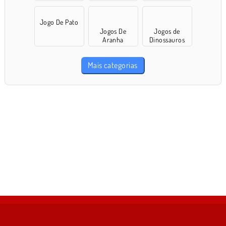
estimação
Jogo De Pato
Jogos De
Jogos de
Aranha
Dinossauros
Mais categorias