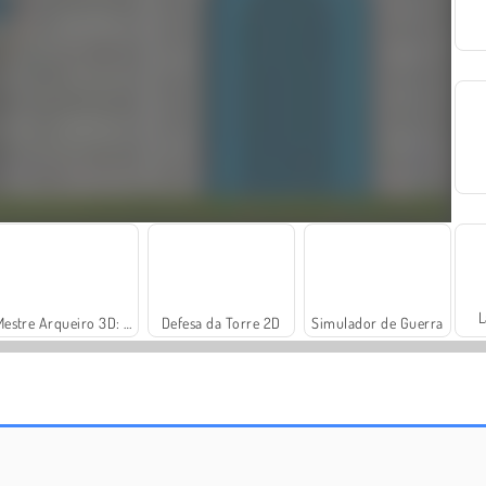
L
Mestre Arqueiro 3D: Defesa do Castelo
Defesa da Torre 2D
Simulador de Guerra
Royal Rush
Defesa da Torre