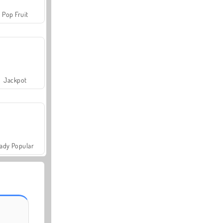
Pop Fruit
Jackpot
ady Popular