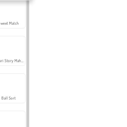
Sweet Match
Safari Story Mahjong
Ball Sort