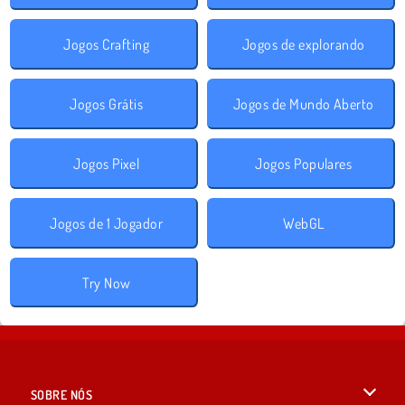
Jogos Crafting
Jogos de explorando
Jogos Grátis
Jogos de Mundo Aberto
Jogos Pixel
Jogos Populares
Jogos de 1 Jogador
WebGL
Try Now
SOBRE NÓS