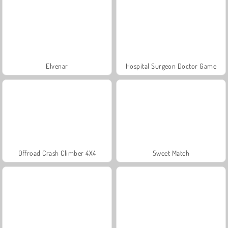
Elvenar
Hospital Surgeon Doctor Game
Offroad Crash Climber 4X4
Sweet Match