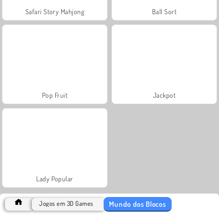
Safari Story Mahjong
Ball Sort
Pop Fruit
Jackpot
Lady Popular
Mundo dos Blocos
Jogos em 3D Games