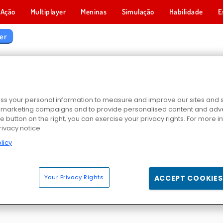
Ação
Multiplayer
Meninas
Simulação
Habilidade
E
er
FIDGET SPINNER
s your personal information to measure and improve our sites and s
r marketing campaigns and to provide personalised content and adver
he button on the right, you can exercise your privacy rights. For more 
rivacy notice
licy
ner
Fidget Spinner Evolução
Astronauta Giratório: Chão de Lava
Spinner de
Your Privacy Rights
ACCEPT COOKIES