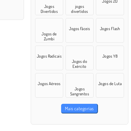
Jogos 2D
Jogos
jogos
Divertidos
divertidos
Jogos Fáceis
Jogos Flash
Jogos de
Zumbi
Jogos Radicais
Jogos Y8
Jogos do
Exército
Jogos Aéreos
Jogos de Luta
Jogos
Sangrentos
Mais categorias