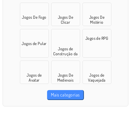
Clicar
Jogos De Fogo
Jogos De
Jogos De
Clicar
Mistério
Jogos de RPG
Jogos de Pular
Jogos de
Construção da
Cidade
Jogos de
Jogos De
Jogos de
Avatar
Medievais
Vaquejada
Mais categorias