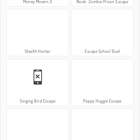
Money Movers 3
Noob: Zombie Prison Escape
Stealth Hunter
Escape School Duel
Singing Bird Escape
Poppy Huggie Escape