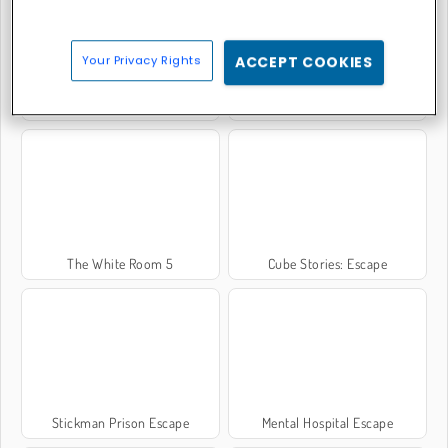
Your Privacy Rights
ACCEPT COOKIES
Tomb of the Mask Neon
Red Escape
The White Room 5
Cube Stories: Escape
Stickman Prison Escape
Mental Hospital Escape