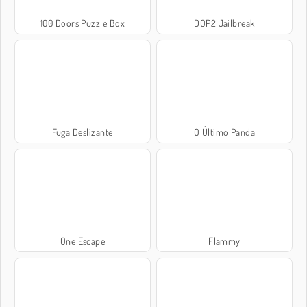
100 Doors Puzzle Box
DOP2 Jailbreak
Fuga Deslizante
O Último Panda
One Escape
Flammy