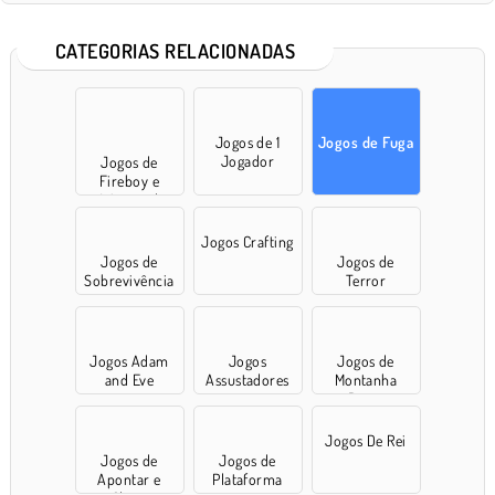
CATEGORIAS RELACIONADAS
Jogos de 1
Jogos de Fuga
Jogador
Jogos de
Fireboy e
Watergirl
Jogos Crafting
Jogos de
Jogos de
Sobrevivência
Terror
Jogos Adam
Jogos
Jogos de
and Eve
Assustadores
Montanha
Russa
Jogos De Rei
Jogos de
Jogos de
Apontar e
Plataforma