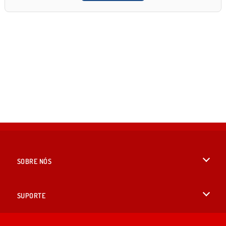
SOBRE NÓS
Termos de uso
SUPORTE
Nossa política de privacidade
Ajuda