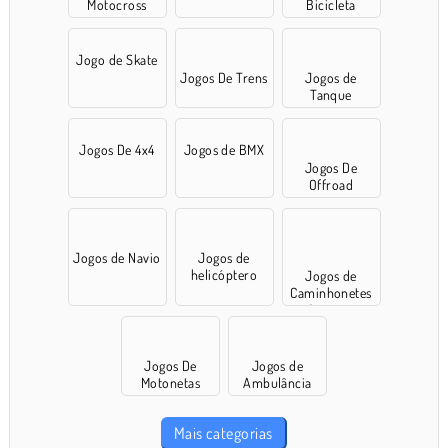
Motocross
Bicicleta
Jogo de Skate
Jogos De Trens
Jogos de
Tanque
Jogos De 4x4
Jogos de BMX
Jogos De
Offroad
Jogos de Navio
Jogos de
helicóptero
Jogos de
Caminhonetes
Gigantes
Jogos De
Jogos de
Motonetas
Ambulância
Mais categorias