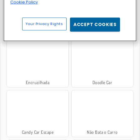
Cookie Policy
Your Privacy Rights
ACCEPT COOKIES
Car Stunt Racing 3D
Parking Fury 3D: Beach City 2
Encruzilhada
Doodle Car
Candy Car Escape
Não Bata o Carro