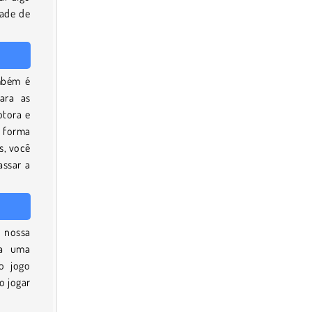
dade de
ambém é
ara as
otora e
 forma
s, você
assar a
 nossa
ra uma
o jogo
o jogar