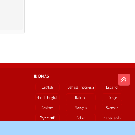
IDIOMAS
English
Bahasa Indonesia
Español
British English
Italiano
Türkçe
Deutsch
Français
Svenska
Русский
Polski
Nederlands