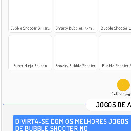
Bubble Shooter Billiard Pool
Smarty Bubbles: X-mas Edition
Bubble Shooter Wonders of
Super Ninja Balloon
Spooky Bubble Shooter
Bubble Shooter F
1
Exibindo jo
JOGOS DE 
DIVIRTA-SE COM OS MELHORES JOGOS
DE BUBBLE SHOOTER NO