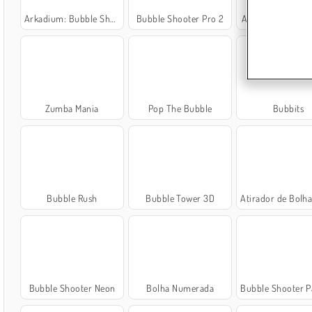
Arkadium: Bubble Shooter
Bubble Shooter Pro 2
Atirador de Blolh
Zumba Mania
Pop The Bubble
Bubbits
Bubble Rush
Bubble Tower 3D
Atirador de Bolhas
Bubble Shooter Neon
Bolha Numerada
Bubble Shooter Panda